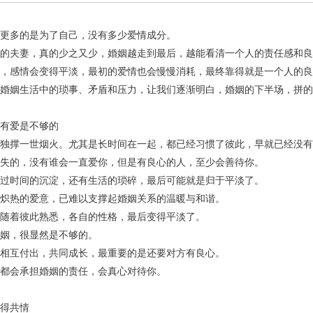
更多的是为了自己，没有多少爱情成分。
的夫妻，真的少之又少，婚姻越走到最后，越能看清一个人的责任感和良
，感情会变得平淡，最初的爱情也会慢慢消耗，最终靠得就是一个人的良
婚姻生活中的琐事、矛盾和压力，让我们逐渐明白，婚姻的下半场，拼的
有爱是不够的
独撑一世烟火。尤其是长时间在一起，都已经习惯了彼此，早就已经没有
失的，没有谁会一直爱你，但是有良心的人，至少会善待你。
过时间的沉淀，还有生活的琐碎，最后可能就是归于平淡了。
炽热的爱意，已难以支撑起婚姻关系的温暖与和谐。
随着彼此熟悉，各自的性格，最后变得平淡了。
姻，很显然是不够的。
相互付出，共同成长，最重要的是还要对方有良心。
都会承担婚姻的责任，会真心对待你。
得共情