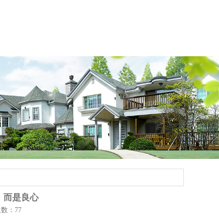
，而是良心
次数：77