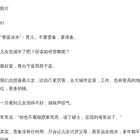
图片
01
“青蓝冰水”：育儿，不要责备，要准备。
儿女也成年了吧？应该如何管教呢？
最好是，青出于蓝而胜于蓝。
我们总想逼着儿女，比自己更厉害，去大城市定居，工作。也有更高的地
位，更多的钱。
一旦看到儿女混得不好，就唉声叹气。
常常说：“你也不看隔壁家亮亮，读了硕士，还混到省里去了。”
其实，责备没有任何用，只会让儿女讨厌父母，甚至远走他乡，多年都不
回来。