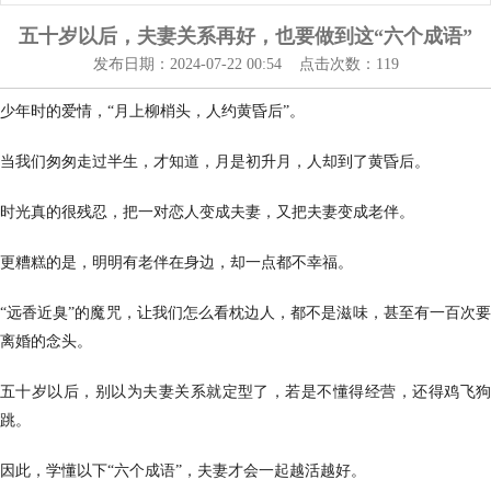
五十岁以后，夫妻关系再好，也要做到这“六个成语”
发布日期：2024-07-22 00:54 点击次数：119
少年时的爱情，“月上柳梢头，人约黄昏后”。
当我们匆匆走过半生，才知道，月是初升月，人却到了黄昏后。
时光真的很残忍，把一对恋人变成夫妻，又把夫妻变成老伴。
更糟糕的是，明明有老伴在身边，却一点都不幸福。
“远香近臭”的魔咒，让我们怎么看枕边人，都不是滋味，甚至有一百次要
离婚的念头。
五十岁以后，别以为夫妻关系就定型了，若是不懂得经营，还得鸡飞狗
跳。
因此，学懂以下“六个成语”，夫妻才会一起越活越好。