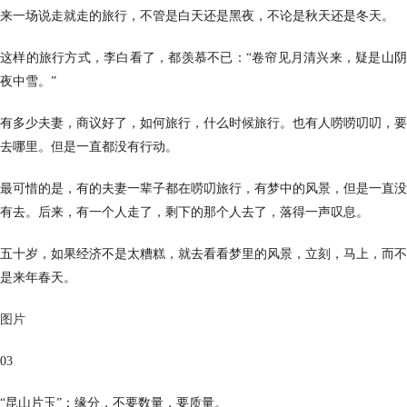
来一场说走就走的旅行，不管是白天还是黑夜，不论是秋天还是冬天。
这样的旅行方式，李白看了，都羡慕不已：“卷帘见月清兴来，疑是山阴
夜中雪。”
有多少夫妻，商议好了，如何旅行，什么时候旅行。也有人唠唠叨叨，要
去哪里。但是一直都没有行动。
最可惜的是，有的夫妻一辈子都在唠叨旅行，有梦中的风景，但是一直没
有去。后来，有一个人走了，剩下的那个人去了，落得一声叹息。
五十岁，如果经济不是太糟糕，就去看看梦里的风景，立刻，马上，而不
是来年春天。
图片
03
“昆山片玉”：缘分，不要数量，要质量。