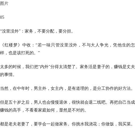
图片
05
“没里没外”：家务，不要分配，要分担。
《红楼梦》中收：“若一味只管没里没外，不与大人争光，凭他生的怎
样，也是该打死的。”
太多的时候，我们把“内外”分得太清楚了。家务活是妻子的，赚钱是丈夫
的事情。
当然，在中年时，男主外，女主内，是有道理的，是分工协作的好方法。
但是五十岁之后，男人也会慢慢退休，很快就会退二线吧。再把自己当成
赚钱的高手，不看看家庭如何，显然是不对的。
都是老夫老妻了，要学会一起做家务。你挑水我浇花；你做饭，我买菜。