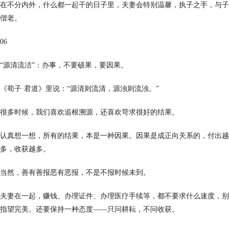
在不分内外，什么都一起干的日子里，夫妻会特别温馨，执子之手，与子
偕老。
06
“源清流洁”：办事，不要硕果，要因果。
《荀子·君道》里说：“源清则流清，源浊则流浊。”
很多时候，我们喜欢追根溯源，还喜欢苛求很好的结果。
认真想一想，所有的结果，本是一种因果。因果是成正向关系的，付出越
多，收获越多。
当然，善有善报恶有恶报，不是不报时候未到。
夫妻在一起，赚钱、办理证件、办理医疗手续等，都不要求什么速度，别
指望完美。还要保持一种态度——只问耕耘，不问收获。