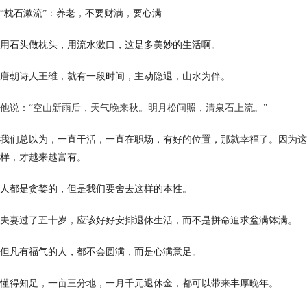
“枕石漱流”：养老，不要财满，要心满
用石头做枕头，用流水漱口，这是多美妙的生活啊。
唐朝诗人王维，就有一段时间，主动隐退，山水为伴。
他说：“空山新雨后，天气晚来秋。明月松间照，清泉石上流。”
我们总以为，一直干活，一直在职场，有好的位置，那就幸福了。因为这
样，才越来越富有。
人都是贪婪的，但是我们要舍去这样的本性。
夫妻过了五十岁，应该好好安排退休生活，而不是拼命追求盆满钵满。
但凡有福气的人，都不会圆满，而是心满意足。
懂得知足，一亩三分地，一月千元退休金，都可以带来丰厚晚年。