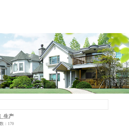
植_生产
次数：170