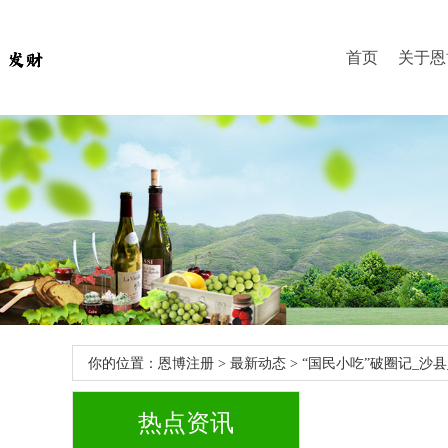
首页
关于恩
你的位置：
恩博注册
>
最新动态
> “国民小吃”破圈记_沙县
热点资讯