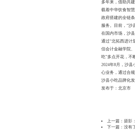
多年来，借助共建
载着中华饮食智慧
政府搭建的全链条
服务。目前，“沙
在国内市场，沙县
通过“北拓西进计
信会计金融学院、
吃”多点开花，不断
2024年8月，
心业务，通过合规
沙县小吃品牌化发
发布于：北京市
上一篇：
摄影：
下一篇：没有