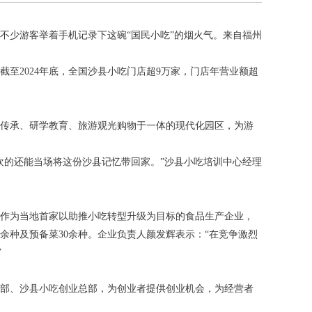
不少游客举着手机记录下这碗“国民小吃”的烟火气。来自福州
至2024年底，全国沙县小吃门店超9万家，门店年营业额超
传承、研学教育、旅游观光购物于一体的现代化园区，为游
欢的还能当场将这份沙县记忆带回家。”沙县小吃培训中心经理
作为当地首家以助推小吃转型升级为目标的食品生产企业，
余种及预备菜30余种。企业负责人颜发辉表示：“在竞争激烈
”
部、沙县小吃创业总部，为创业者提供创业机会，为经营者