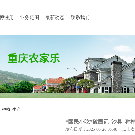
博注册
业务范围
最新动态
联系我们
_种植_生产
“国民小吃”破圈记_沙县_种
发布日期：2025-06-26 06:48 点击