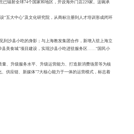
吃已辐射全球74个国家和地区，开设海外门店229家。这碗承
设“五大中心”及文化研究院，从商标注册到人才培训形成闭环
能见到沙县小吃的身影；与上海教发集团合作，新增入驻上海立
县美食城”项目建设，实现沙县小吃进驻服务区……“国民小
品质量、升级服务水平、升级运营能力、打造新消费场景等为核
化、供应链、新媒体”7大核心能力于一体的运营模式，标志着