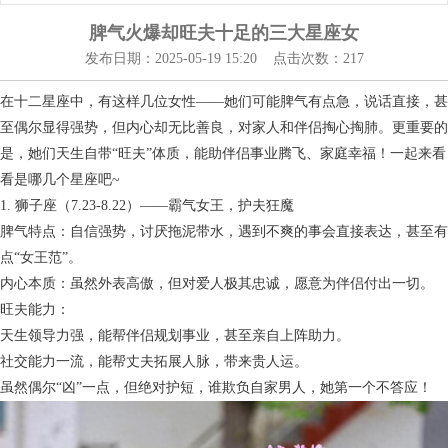
脾气火爆却旺夫十足的三大星座女
发布日期：2025-05-19 15:20 点击次数：217
在十二星座中，有这样几位女性——她们可能脾气有点急，说话直接，甚
至偶尔显得强势，但内心却无比善良，对家人和伴侣掏心掏肺。更重要的
是，她们天生自带“旺夫”体质，能助伴侣事业腾飞、家庭幸福！一起来看
看是哪几个星座吧~
1. 狮子座（7.23-8.22）——霸气女王，护夫狂魔
脾气特点：自信强势，讨厌拖泥带水，遇到不爽的事会直接表达，甚至有
点“女王范”。
内心本质：虽然外表高傲，但对爱人极其忠诚，愿意为伴侣付出一切。
旺夫能力：
天生领导力强，能帮伴侣规划事业，甚至亲自上阵助力。
社交能力一流，能帮丈夫拓展人脉，带来贵人运。
虽然偶尔“凶”一点，但绝对护短，谁欺负自家男人，她第一个不答应！