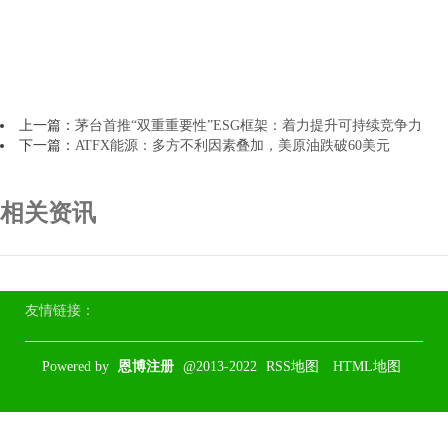
上一篇：
茅台首推“双重重要性”ESG框架：着力提升可持续竞争力
下一篇：
ATFX能源：多方不利因素叠加，美原油跌破60美元
相关资讯
友情链接：
Powered by
恩博注册
@2013-2022
RSS地图
HTML地图